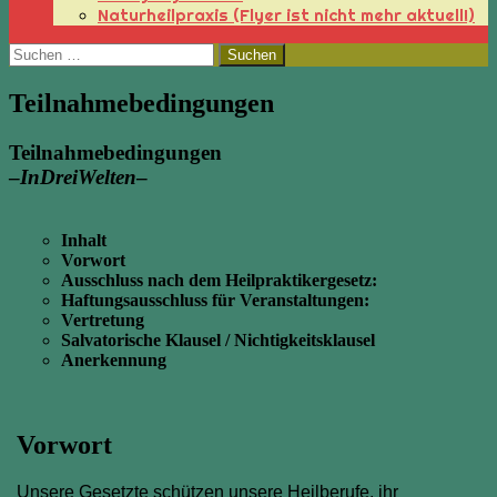
Naturheilpraxis (Flyer ist nicht mehr aktuell!)
Suchen
nach:
Teilnahmebedingungen
Teilnahmebedingungen
–
InDreiWelten
–
Inhalt
Vorwort
Ausschluss nach dem Heilpraktikergesetz:
Haftungsausschluss für Veranstaltungen:
Vertretung
Salvatorische Klausel / Nichtigkeitsklausel
Anerkennung
Vorwort
Unsere Gesetzte schützen unsere Heilberufe, ihr