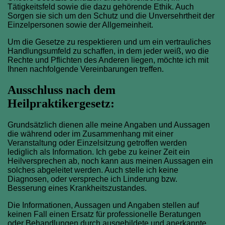
Tätigkeitsfeld sowie die dazu gehörende Ethik. Auch
Sorgen sie sich um den Schutz und die Unversehrtheit der
Einzelpersonen sowie der Allgemeinheit.
Um die Gesetze zu respektieren und um ein vertrauliches
Handlungsumfeld zu schaffen, in dem jeder weiß, wo die
Rechte und Pflichten des Anderen liegen, möchte ich mit
Ihnen nachfolgende Vereinbarungen treffen.
Ausschluss nach dem
Heilpraktikergesetz:
Grundsätzlich dienen alle meine Angaben und Aussagen
die während oder im Zusammenhang mit einer
Veranstaltung oder Einzelsitzung getroffen werden
lediglich als Information. Ich gebe zu keiner Zeit ein
Heilversprechen ab, noch kann aus meinen Aussagen ein
solches abgeleitet werden. Auch stelle ich keine
Diagnosen, oder verspreche ich Linderung bzw.
Besserung eines Krankheitszustandes.
Die Informationen, Aussagen und Angaben stellen auf
keinen Fall einen Ersatz für professionelle Beratungen
oder Behandlungen durch ausgebildete und anerkannte