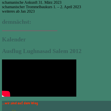
schamanische Ankunft 31. März 2023
schamanischer Trommelbaukurs 1. – 2. April 2023
weiteres ab Jan 2023
demnächst:
Kalender
Ausflug Lughnasad Salem 2012
…wir sind auf dem Weg