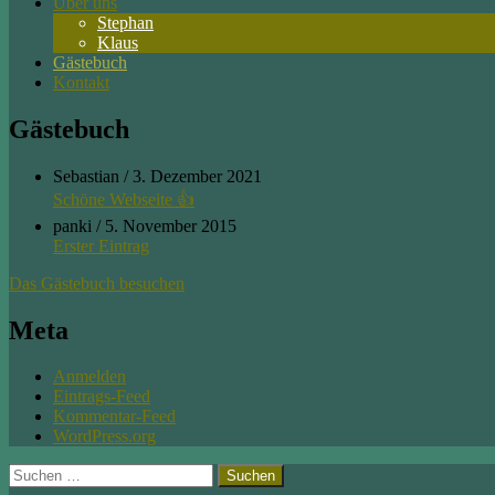
Über uns
Stephan
Klaus
Gästebuch
Kontakt
Gästebuch
Sebastian
/
3. Dezember 2021
Schöne Webseite 👍
panki
/
5. November 2015
Erster Eintrag
Das Gästebuch besuchen
Meta
Anmelden
Eintrags-Feed
Kommentar-Feed
WordPress.org
Suchen
nach: