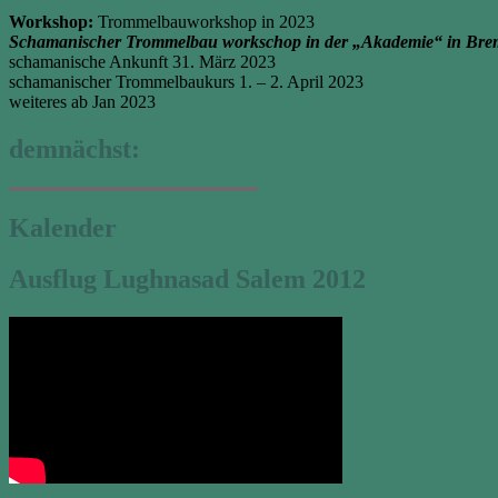
Workshop:
Trommelbauworkshop in 2023
Schamanischer Trommelbau workschop in der „Akademie“ in Bre
schamanische Ankunft 31. März 2023
schamanischer Trommelbaukurs 1. – 2. April 2023
weiteres ab Jan 2023
demnächst:
Kalender
Ausflug Lughnasad Salem 2012