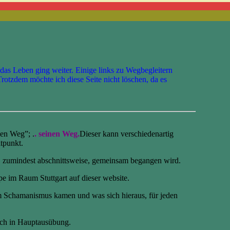
 das Leben ging weiter. Einige links zu Wegbegleitern
 Trotzdem möchte ich diese Seite nicht löschen, da es
en Weg”; .
. seinen Weg.
Dieser kann verschiedenartig
itpunkt.
g, zumindest abschnittsweise, gemeinsam begangen wird.
pe im Raum Stuttgart auf dieser website.
m Schamanismus kamen und was sich hieraus, für jeden
uch in Hauptausübung.