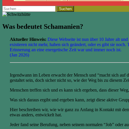
Suchen
nach:
Was bedeutet Schamanien?
Aktueller Hinweis:
Diese Webseite ist nun über 10 Jahre alt und
existieren nicht mehr, haben sich geändert, oder es gibt sie noch.
Erinnerung an eine energetische Zeit war und immer noch ist.
(Jan 2026)
Irgendwann im Leben erwacht der Mensch und “macht sich auf d
gestaltet sein, doch sicher nicht so, wie der Weg bis zu diesem Ze
Menschen treffen sich und es kann sich ergeben, dass dieser We
Was sich daraus ergibt und ergeben kann, zeigt diese aktive Grup
Hier beschreiben wir, wie wir ganz zu Anfang in Kontakt mit de
etwas anders, entwickelt hat.
Jeder fand seine Berufung, neben seinem normalen “Job” oder a