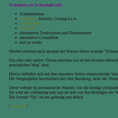
So kamen wir in Kontakt mit:
Schamanismus
Trommeln
, Rasseln, Gesang u.s.w.
Schwitzhütte
Feuerlauf
alternativen Denkweisen und Denkmustern
alternativer Gesundheit
und so weiter
Hierbei entstand auch spontan der Namen dieser website “Scham
Das eine oder andere Thema möchten wir all den bereiten Mensch
persönlichen Weg” sind.
Hierzu befinden sich auf den einzelnen Seiten entsprechende Ver
Die Wegbegleiter beschreiben hier Ihre Berufung, siehe die Themen
Diese webiste ist permanent im Wandel, wie die heutige Zeitqualit
Sie wird nie vollständig sein und sie lebt von den Beiträgen der W
Die Anrede “Du” ist uns geläufig und üblich.
|
nach oben
|