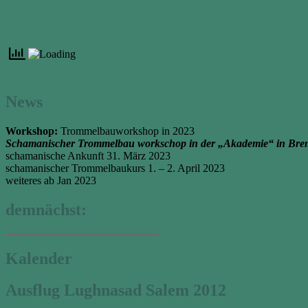
News
Workshop:
Trommelbauworkshop in 2023
Schamanischer Trommelbau workschop in der „Akademie“ in Bre
schamanische Ankunft 31. März 2023
schamanischer Trommelbaukurs 1. – 2. April 2023
weiteres ab Jan 2023
demnächst:
Kalender
Ausflug Lughnasad Salem 2012