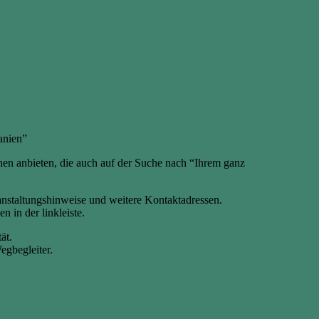
anien”
en anbieten, die auch auf der Suche nach “Ihrem ganz
anstaltungshinweise und weitere Kontaktadressen.
 in der linkleiste.
ät.
egbegleiter.