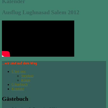
Kalender
Ausflug Lughnasad Salem 2012
…wir sind auf dem Weg
Über uns
Stephan
Klaus
Gästebuch
Kontakt
Gästebuch