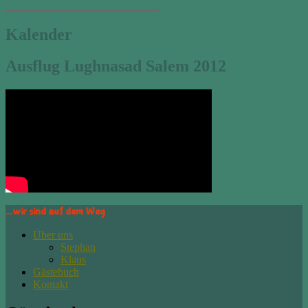
Kalender
Ausflug Lughnasad Salem 2012
…wir sind auf dem Weg
Über uns
Stephan
Klaus
Gästebuch
Kontakt