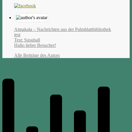
Atmakala – Nachrichten aus der Palmblattbibliothek
test
Test: Susuball
Hallo lieber Besucher!
Alle Beiträge des Autors