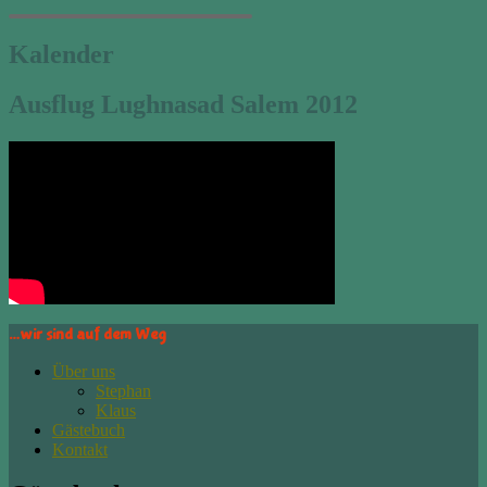
Kalender
Ausflug Lughnasad Salem 2012
…wir sind auf dem Weg
Über uns
Stephan
Klaus
Gästebuch
Kontakt