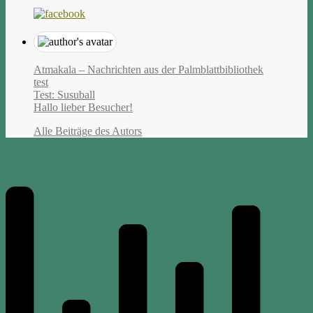
Atmakala – Nachrichten aus der Palmblattbibliothek
test
Test: Susuball
Hallo lieber Besucher!
Alle Beiträge des Autors