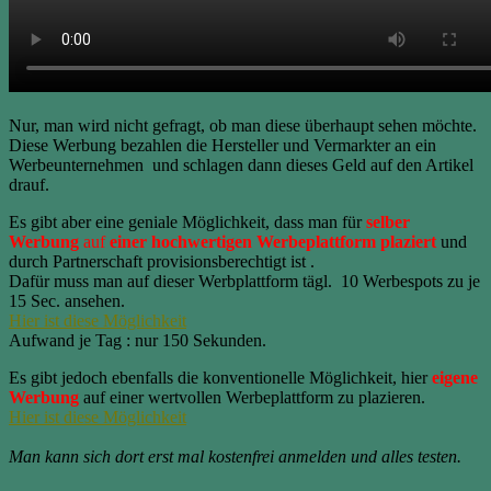
Nur, man wird nicht gefragt, ob man diese überhaupt sehen möchte.
Diese Werbung bezahlen die Hersteller und Vermarkter an ein
Werbeunternehmen und schlagen dann dieses Geld auf den Artikel
drauf.
Es gibt aber eine geniale Möglichkeit, dass man für
selber
Werbung
auf
einer hochwertigen Werbeplattform plaziert
und
durch Partnerschaft provisionsberechtigt ist .
Dafür muss man auf dieser Werbplattform tägl. 10 Werbespots zu je
15 Sec. ansehen.
Hier ist diese Möglichkeit
Aufwand je Tag : nur 150 Sekunden.
Es gibt jedoch ebenfalls die konventionelle Möglichkeit, hier
eigene
Werbung
auf einer wertvollen Werbeplattform zu plazieren.
Hier ist diese Möglichkeit
Man kann sich dort erst mal kostenfrei anmelden und alles testen.