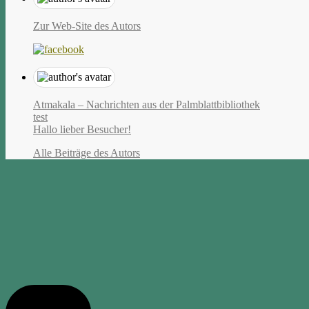
Zur Web-Site des Autors
Atmakala – Nachrichten aus der Palmblattbibliothek
test
Hallo lieber Besucher!
Alle Beiträge des Autors