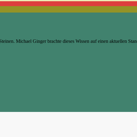
einen. Michael Ginger brachte dieses Wissen auf einen aktuellen Stand