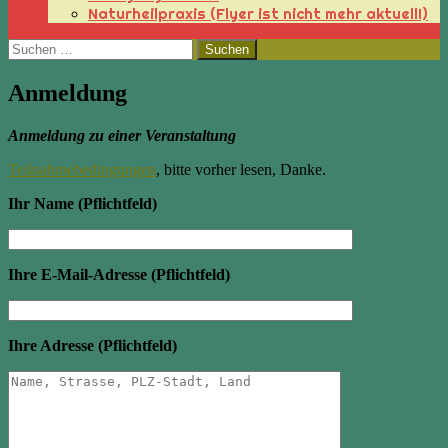
Naturheilpraxis (Flyer ist nicht mehr aktuell!)
Suchen
nach:
Anmeldung
Anmeldung zu einer Veranstaltung
Teilnahmebedingungen
, bitte vorher lesen, Danke.
Ihr Name (Pflichtfeld)
Ihre E-Mail-Adresse (Pflichtfeld)
Ihre Adresse (Pflichtfeld)