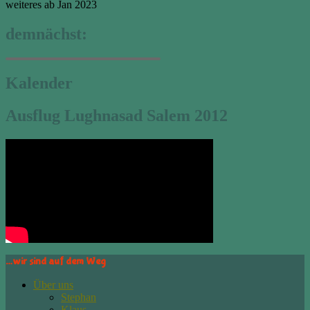
weiteres ab Jan 2023
demnächst:
Kalender
Ausflug Lughnasad Salem 2012
…wir sind auf dem Weg
Über uns
Stephan
Klaus